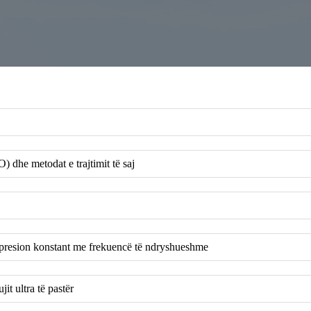
dhe metodat e trajtimit të saj
e presion konstant me frekuencë të ndryshueshme
it ultra të pastër