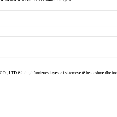
., LTD.është një furnizues kryesor i sistemeve të besueshme dhe inovati