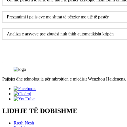
Prezantimi i pajisjeve me shtrat të përzier me ujë të pastër
Analiza e arsyeve pse zbutësi nuk thith automatikisht kripën
Pajisjet dhe teknologjia për mbrojtjen e mjedisit Wenzhou Haideneng CO
LIDHJE TË DOBISHME
Rreth Nesh