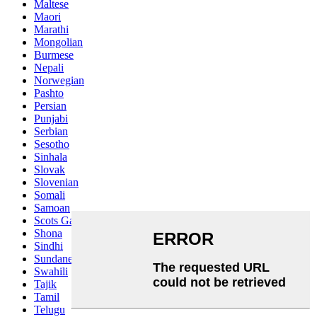
Maltese
Maori
Marathi
Mongolian
Burmese
Nepali
Norwegian
Pashto
Persian
Punjabi
Serbian
Sesotho
Sinhala
Slovak
Slovenian
Somali
Samoan
Scots Gaelic
Shona
Sindhi
Sundanese
Swahili
Tajik
Tamil
Telugu