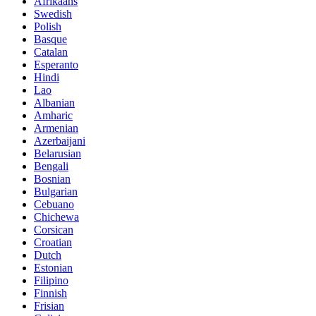
Afrikaans
Swedish
Polish
Basque
Catalan
Esperanto
Hindi
Lao
Albanian
Amharic
Armenian
Azerbaijani
Belarusian
Bengali
Bosnian
Bulgarian
Cebuano
Chichewa
Corsican
Croatian
Dutch
Estonian
Filipino
Finnish
Frisian